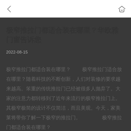
极窄推拉门都适合装在哪里？华欧雅
门窗告诉您
2022-08-15
极窄推拉门都适合装在哪里？ 极窄推拉门适合放
在哪里？随着科技的不断创新，人们对装修的要求越
来越高。笨重的传统推拉门已经被很多人抛弃了。大
家的注意力都转移到了近年来流行的极窄推拉门上。
其极窄极简的设计不仅简洁，而且美观。今天，家美
莱将带你了解一下极窄的推拉门。 极窄推拉
门都适合装在哪里？