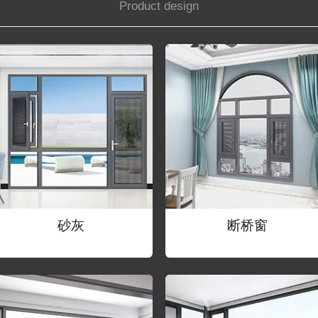
Product design
砂灰
断桥窗